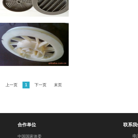
上一页
1
下一页
末页
合作单位
联系我
电话
中国国家体委