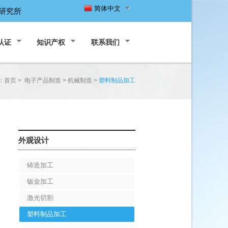
简体中文
研究所
认证
知识产权
联系我们
：
首页
>
电子产品制造
>
机械制造
>
塑料制品加工
外观设计
铸造加工
钣金加工
激光切割
塑料制品加工