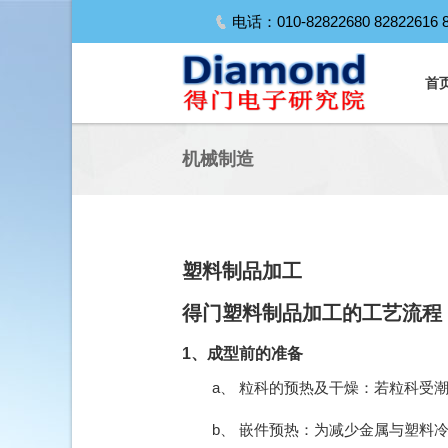
电话：010-82822680 82822616 
首
机械制造
塑料制品加工
得门塑料制品加工的工艺流程
1、成型前的准备
a、 粒科的预热及干燥：若粒科受
b、 嵌件预热：为减少金属与塑料