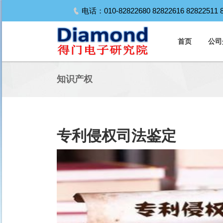
电话：010-82822680 82822616 82822511
首页
公司
知识产权
专利侵权司法鉴定