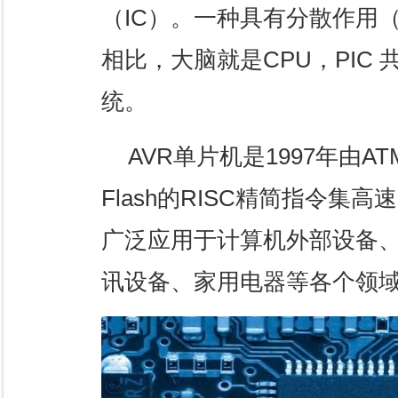
（IC）。一种具有分散作用
相比，大脑就是CPU，PIC
统。
AVR单片机是1997年由
Flash的RISC精简指令集
广泛应用于计算机外部设备
讯设备、家用电器等各个领