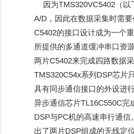
因为TMS320VC5402（
A/D，因此在数据采集时需要
C5402的接口设计成为一个
所提供的多通道缓冲串口资
两片C5402来完成四路数
TMS320C54x系列DSP
具有同步通信接口的外设进行
异步通信芯片TL16C550C
DSP与PC机的高速串行通
出了两片DSP组成的无线定