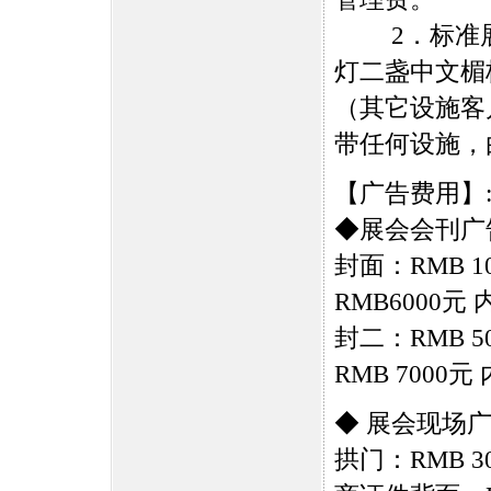
2．标准展
灯二盏中文楣
（其它设施客
带任何设施，
【广告费用】
◆展会会刊广
封面：RMB 
RMB6000元 
封二：RMB 
RMB 7000元
◆ 展会现场
拱门：RMB 3