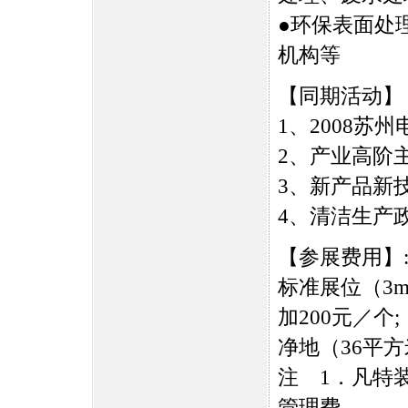
●环保表面处
机构等
【同期活动】
1、2008苏
2、产业高阶
3、新产品新
4、清洁生产
【参展费用】
标准展位（3m
加200元／个;
净地（36平方米
注 1．凡特装
管理费。