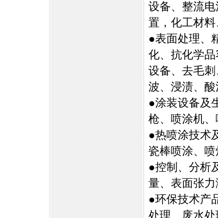
设备、整流电
置，化工材料
●表面处理、
化、抗化学品
设备、去毛刺
波、浸渍、酸
●涂装设备及
枪、喷涂机、
●热喷涂技术
瓷棒喷涂、喷
●控制、分析
量、表面张力
●环保技术产
处理、废水处