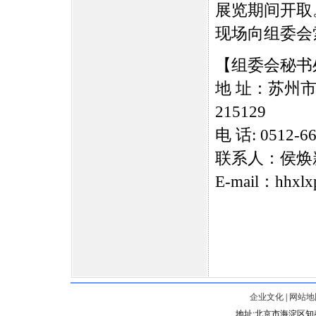
展览期间开取
现场向组委会
【组委会秘书
地 址：苏州市
215129
电 话: 0512-66
联系人：侯焕新 手
E-mail：hhxlx
企业文化
|
网站地
地址:北京市海淀区知春路