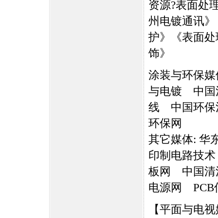
资源?表面处
州电镀通讯》
护》《表面处
饰》
涂装与环保媒
与电镀 中国
线 中国环保
环保网
其它媒体: 
印制电路技术
板网 中国清
电源网 PCB
【平面与电视