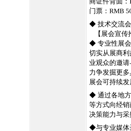
商证件背面：R
门票：RMB 5
◆ 技术交流会
【展会宣传
◆ 专业性展
切实从展商利
业观众的邀请
力争发掘更多
展会可持续发
◆ 通过各地
等方式向经销
决策能力与采
◆与专业媒体