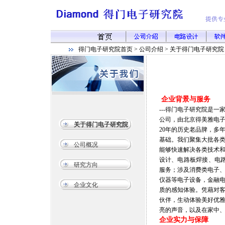
得门电子研究院首页 > 公司介绍 > 关于得门电子研究院
企业背景与服务
---得门电子研究院是
公司，由北京得美雅电子
关于得门电子研究院
20年的历史老品脾，多
基础。我们聚集大批各
公司概况
能够快速解决各类技术
设计、电路板焊接、电路
研究方向
服务；涉及消费类电子
仪器等电子设备，金融
企业文化
质的感知体验。凭藉对
伙伴，生动体验美好优
亮的声音，以及在家中
企业实力与保障