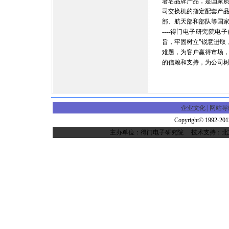
著名品牌产品，是国家
司交换机的指定配套产
部、航天部和部队等国
----得门电子研究院
旨，牢固树立"锐意进取
难题，为客户赢得市场
的信赖和支持，为公司
企业文化
|
网站导
Copyright© 1992-2
主办单位：得门电子研究院 技术支持：