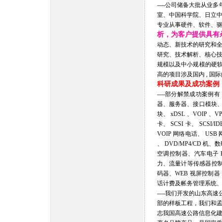
----公司储备大批从业
室、中国科学院、日立
专业从事硬件、软件、
析，为客户提供具有
动态、新技术的研究和
研究、技术解析、核心
规模以及中小规模的硬软
高的项目涉及国内 , 
科研成果及成功案例
----部分解禁成功案
器、服务器、接口模块、防火
块、 xDSL 、VOIP
卡、 SCSI 卡、 SCS
VOIP 网络电话、 USB 
、 DVD/MP4/CD 机
空调控制器、汽车电子 
力、流量计等传感器控制
码器、WEB 视屏控制
话计费及帐务管理系统、
----我们开发的山东
部的样板工程，我们和
志我国高速公路信息化